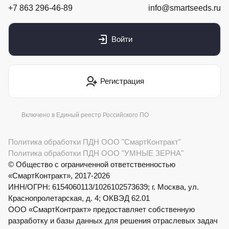
+7 863 296-46-89
info@smartseeds.ru
Войти
Регистрация
Включено в Единый реестр Российского ПО
Политика обработки ПДН ООО "СмартКонтракт"
Политика обработки ПДН ООО "УМНЫЕ ЗЕРНА"
© Общество с ограниченной ответственностью
«СмартКонтракт», 2017-2026
ИНН/ОГРН: 6154060113/1026102573639; г. Москва, ул.
Краснопролетарская, д. 4; ОКВЭД 62.01
ООО «СмартКонтракт» предоставляет собственную
разработку и базы данных для решения отраслевых задач