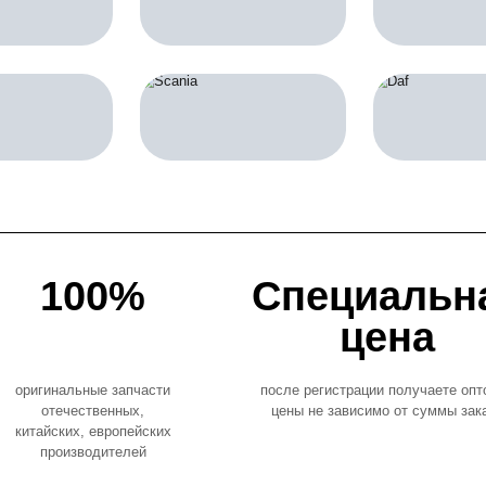
асти по марке автомобиля: