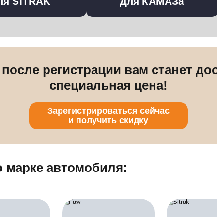
Собрали всё необходимое в одном месте - фильт
Для SITRAK
Д
Сразу после регистрации 
специальная
Зарегистрировать
и получить ск