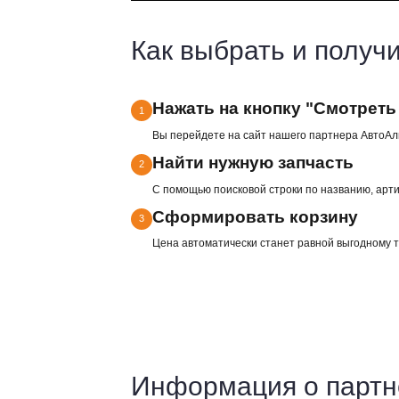
450 000+
артикулов запчастей в наличи
Как выбрать и 