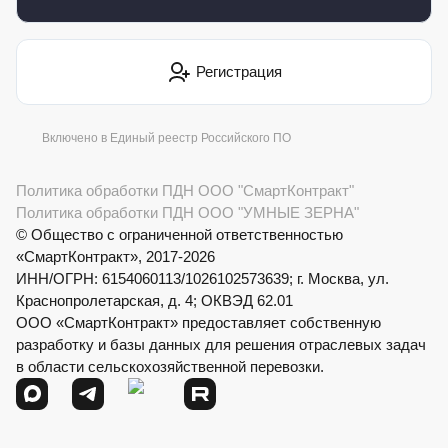
Регистрация
Включено в Единый реестр Российского ПО
Политика обработки ПДН ООО "СмартКонтракт"
Политика обработки ПДН ООО "УМНЫЕ ЗЕРНА"
© Общество с ограниченной ответственностью
«СмартКонтракт», 2017-2026
ИНН/ОГРН: 6154060113/1026102573639; г. Москва, ул.
Краснопролетарская, д. 4; ОКВЭД 62.01
ООО «СмартКонтракт» предоставляет собственную
разработку и базы данных для решения отраслевых задач
в области сельскохозяйственной перевозки.