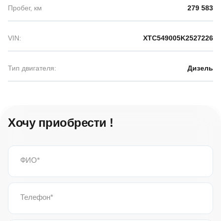
Пробег, км
279 583
VIN:
XTC549005K2527226
Тип двигателя:
Дизель
Хочу приобрести !
ФИО
Телефон