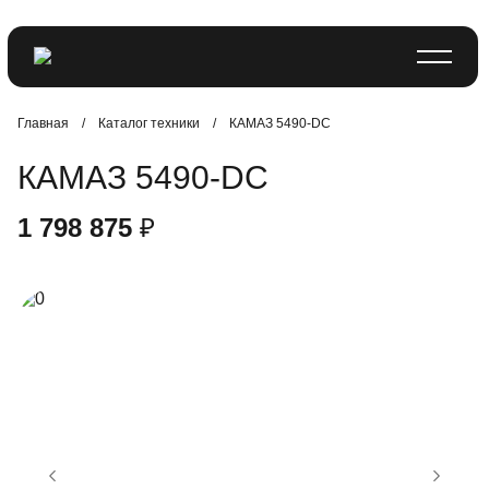
Главная
/
Каталог техники
/
КАМАЗ 5490-DC
КАМАЗ 5490-DC
1 798 875 ₽