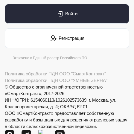
Войти
Регистрация
Включено в Единый реестр Российского ПО
Политика обработки ПДН ООО "СмартКонтракт"
Политика обработки ПДН ООО "УМНЫЕ ЗЕРНА"
© Общество с ограниченной ответственностью
«СмартКонтракт», 2017-2026
ИНН/ОГРН: 6154060113/1026102573639; г. Москва, ул.
Краснопролетарская, д. 4; ОКВЭД 62.01
ООО «СмартКонтракт» предоставляет собственную
разработку и базы данных для решения отраслевых задач
в области сельскохозяйственной перевозки.